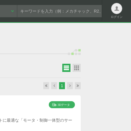
ログイン
ログイン
1
新規会員登録は
こちら
パスワードを忘れた方はこちら
トに最適な「モータ・制御一体型のサー