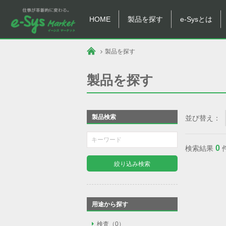
HOME
製品を探す
e-Sysとは
製品を探す
製品を探す
製品検索
並び替え：
0
検索結果
絞り込み検索
用途から探す
検査
検査（0）