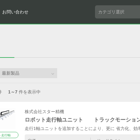
お問い合わせ
件
1～7
件を表示中
株式会社スター精機
ロボット走行軸ユニット トラックモーショ
走行1軸ユニットを追加することにより、更に 省力化、効率化
ト走行軸