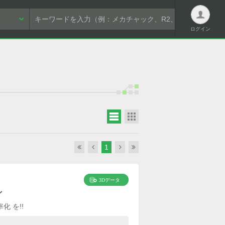
ログイン
ログイン
1
新規会員登録は
こちら
パスワードを忘れた方はこちら
ン
 を!!