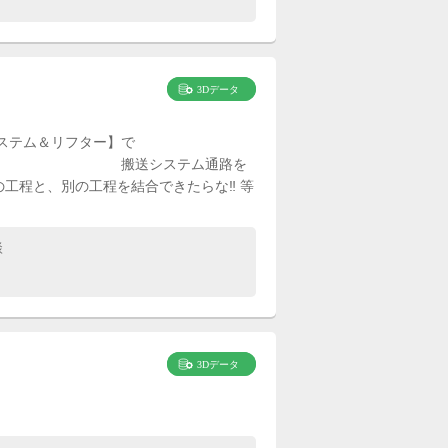
ステム＆リフター】で
テム通路を
この工程と、別の工程を結合できたらな‼ 等
談