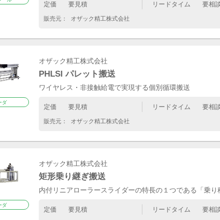
定価
要見積
リードタイム
要相
販売元：
オザック精工株式会社
オザック精工株式会社
PHLSI パレット搬送
ワイヤレス・非接触給電で実現する個別循環搬送
ーダ
定価
要見積
リードタイム
要相
販売元：
オザック精工株式会社
オザック精工株式会社
矩形乗り継ぎ搬送
内付リニアローラースライダーの特長の１つである「乗り
ーダ
定価
要見積
リードタイム
要相