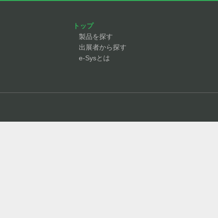
トップ
製品を探す
出展者から探す
e-Sysとは