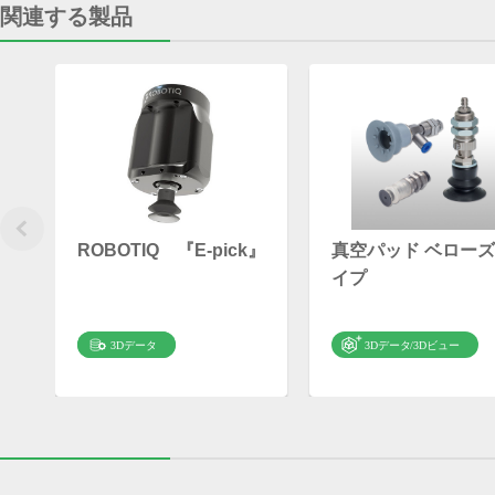
関連する製品
ROBOTIQ 『E-pick』
真空パッド ベロー
イプ