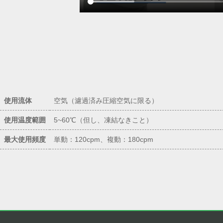
使用流体
空気（濾過済み圧縮空気に限る）
使用温度範囲
5~60℃（但し、凍結なきこと）
最大使用頻度
単動：120cpm、複動：180cpm