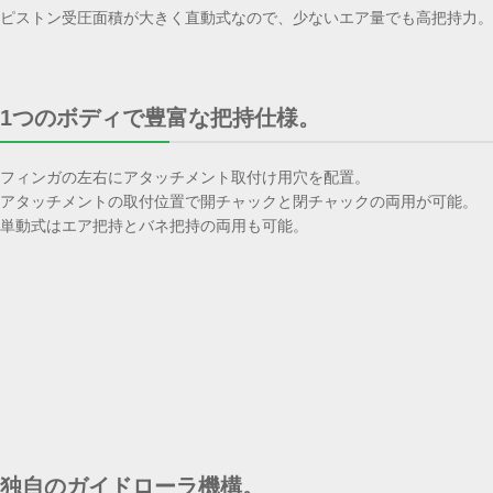
ピストン受圧面積が大きく直動式なので、少ないエア量でも高把持力。
1つのボディで豊富な把持仕様。
フィンガの左右にアタッチメント取付け用穴を配置。
アタッチメントの取付位置で開チャックと閉チャックの両用が可能。
単動式はエア把持とバネ把持の両用も可能。
独自のガイドローラ機構。