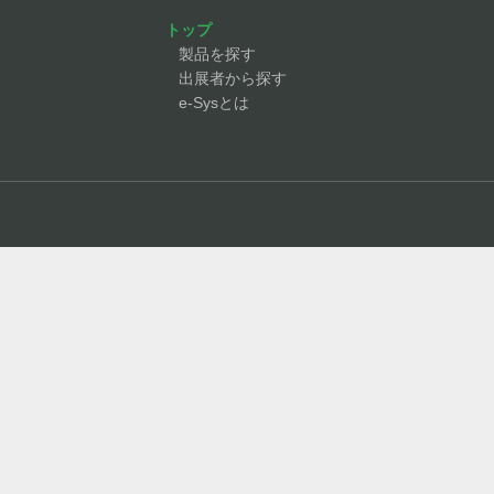
トップ
製品を探す
出展者から探す
e-Sysとは