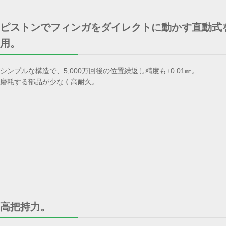
ピストンでフィンガをダイレクトに動かす直動式
用。
シンプルな構造で、5,000万回後の位置繰返し精度も±0.01㎜。
磨耗する部品が少なく高耐久。
高把持力。