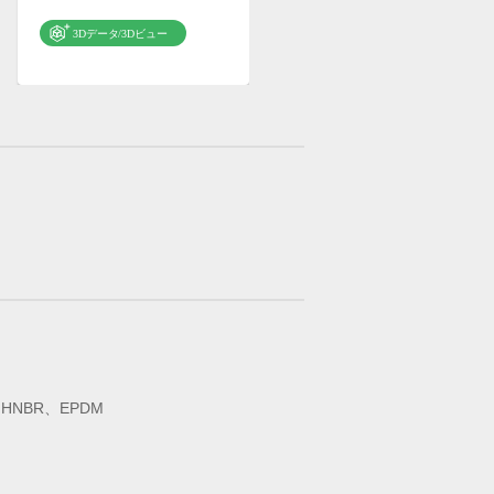
NBR、EPDM