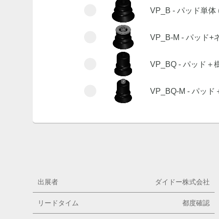
VP_B - パッド単
VP_B-M - パッド
VP_BQ - パッ
VP_BQ-M - 
出展者
ダイドー株式会社
リードタイム
都度確認