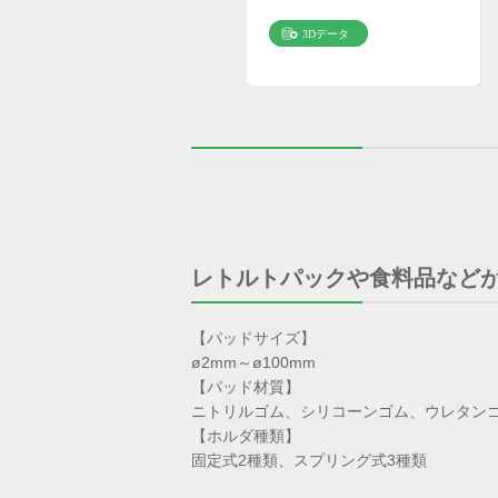
レトルトパックや食料品など
【パッドサイズ】
ø2mm～ø100mm
【パッド材質】
ニトリルゴム、シリコーンゴム、ウレタンゴム
【ホルダ種類】
固定式2種類、スプリング式3種類