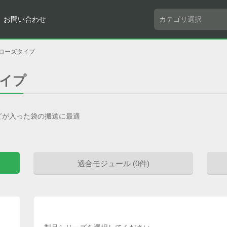
お問い合わせ
ベローズタイプ
タイプ
どが入った袋の搬送に最適
適合モジュール (0件)