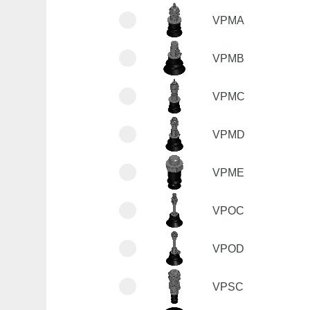
VPMA
VPMB
VPMC
VPMD
VPME
VPOC
VPOD
VPSC